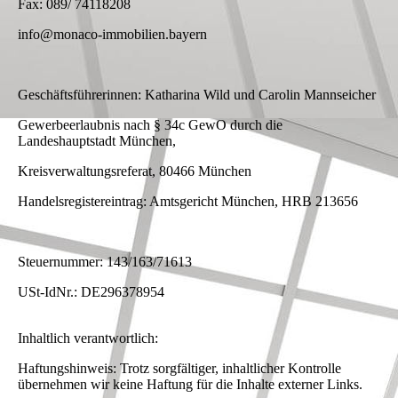
Fax: 089/ 74118208
info@monaco-immobilien.bayern
Geschäftsführerinnen: Katharina Wild und Carolin Mannseicher
Gewerbeerlaubnis nach § 34c GewO durch die
Landeshauptstadt München,
Kreisverwaltungsreferat, 80466 München
Handelsregistereintrag: Amtsgericht München, HRB 213656
Steuernummer: 143/163/71613
USt-IdNr.: DE296378954
Inhaltlich verantwortlich:
Haftungshinweis: Trotz sorgfältiger, inhaltlicher Kontrolle
übernehmen wir keine Haftung für die Inhalte externer Links.